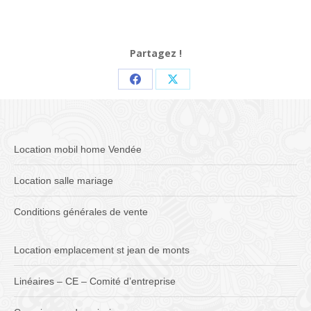
Partagez !
Partager
Partager
sur
sur
Facebook
X
Location mobil home Vendée
Location salle mariage
Conditions générales de vente
Location emplacement st jean de monts
Linéaires – CE – Comité d’entreprise