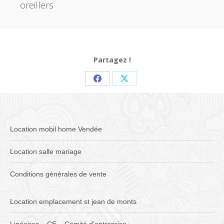
oreillers
Partagez !
Partager
Partager
sur
sur
Facebook
X
Location mobil home Vendée
Location salle mariage
Conditions générales de vente
Location emplacement st jean de monts