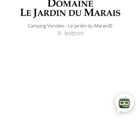
Facebook
X
Camping Vendée - Le Jardin du Marais©
bottom