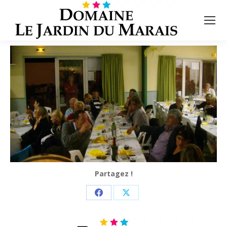
Partagez !
Partager
Partager
sur
sur