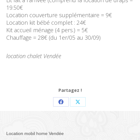
19.50€
Location couverture supplémentaire = 9€
Location kit bébé complet : 24€
Kit accueil ménage (4 pers.) = 5€
Chauffage = 28€ (du 1er/05 au 30/09)
location chalet Vendée
Partagez !
Partager
Partager
sur
sur
Facebook
X
Location mobil home Vendée