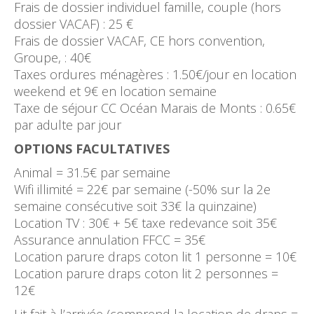
Frais de dossier individuel famille, couple (hors
dossier VACAF) : 25 €
Frais de dossier VACAF, CE hors convention,
Groupe, : 40€
Taxes ordures ménagères : 1.50€/jour en location
weekend et 9€ en location semaine
Taxe de séjour CC Océan Marais de Monts : 0.65€
par adulte par jour
OPTIONS FACULTATIVES
Animal = 31.5€ par semaine
Wifi illimité = 22€ par semaine (-50% sur la 2e
semaine consécutive soit 33€ la quinzaine)
Location TV : 30€ + 5€ taxe redevance soit 35€
Assurance annulation FFCC = 35€
Location parure draps coton lit 1 personne = 10€
Location parure draps coton lit 2 personnes =
12€
Lit fait à l’arrivée (comprend la location de draps =