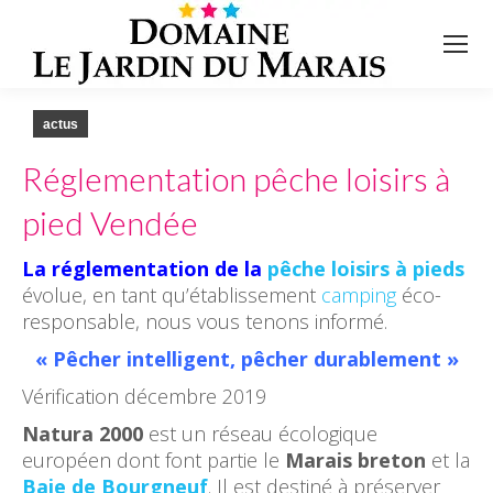
actus
Réglementation pêche loisirs à
pied Vendée
La réglementation de la
pêche loisirs à pieds
évolue, en tant qu’établissement
camping
éco-
responsable, nous vous tenons informé.
« Pêcher intelligent, pêcher durablement »
Vérification décembre 2019
Natura 2000
est un réseau écologique
européen dont font partie le
Marais breton
et la
Baie de Bourgneuf
. Il est destiné à préserver