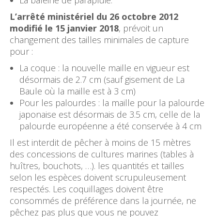
La baleine de parapluie.
L’arrêté ministériel du 26 octobre 2012
modifié le 15 janvier 2018
, prévoit un
changement des tailles minimales de capture
pour :
La coque : la nouvelle maille en vigueur est
désormais de 2.7 cm (sauf gisement de La
Baule où la maille est à 3 cm)
Pour les palourdes : la maille pour la palourde
japonaise est désormais de 3.5 cm, celle de la
palourde européenne a été conservée à 4 cm
Il est interdit de pêcher à moins de 15 mètres
des concessions de cultures marines (tables à
huîtres, bouchots, …). les quantités et tailles
selon les espèces doivent scrupuleusement
respectés. Les coquillages doivent être
consommés de préférence dans la journée, ne
pêchez pas plus que vous ne pouvez