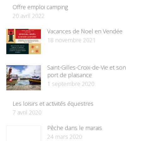
Offre emploi camping
20 avril 2022
Vacances de Noel en Vendée
18 novembre 2021
Saint-Gilles-Croix-de-Vie et son
port de plaisance
1 septembre 2020
Les loisirs et activités équestres
7 avril 2020
Pêche dans le marais
24 mars 2020