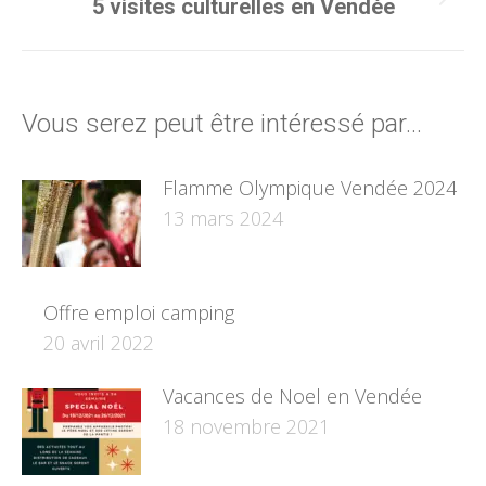
Article
5 visites culturelles en Vendée
suivant
:
Vous serez peut être intéressé par...
Flamme Olympique Vendée 2024
13 mars 2024
Offre emploi camping
20 avril 2022
Vacances de Noel en Vendée
18 novembre 2021