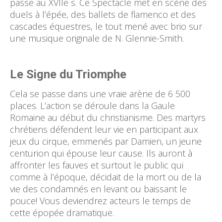
passe au XVIIe s. Ce Spectacle met en scène des
duels à l’épée, des ballets de flamenco et des
cascades équestres, le tout mené avec brio sur
une musique originale de N. Glennie-Smith.
Le Signe du Triomphe
Cela se passe dans une vraie arène de 6 500
places. L’action se déroule dans la Gaule
Romaine au début du christianisme. Des martyrs
chrétiens défendent leur vie en participant aux
jeux du cirque, emmenés par Damien, un jeune
centurion qui épouse leur cause. Ils auront à
affronter les fauves et surtout le public qui
comme à l’époque, décidait de la mort ou de la
vie des condamnés en levant ou baissant le
pouce! Vous deviendrez acteurs le temps de
cette épopée dramatique.