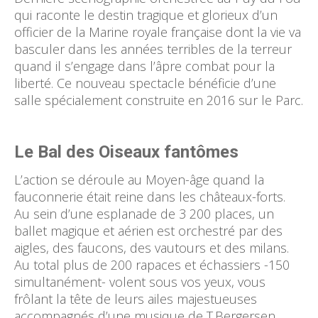
qui raconte le destin tragique et glorieux d’un
officier de la Marine royale française dont la vie va
basculer dans les années terribles de la terreur
quand il s’engage dans l’âpre combat pour la
liberté. Ce nouveau spectacle bénéficie d’une
salle spécialement construite en 2016 sur le Parc.
Le Bal des Oiseaux fantômes
L’action se déroule au Moyen-âge quand la
fauconnerie était reine dans les châteaux-forts.
Au sein d’une esplanade de 3 200 places, un
ballet magique et aérien est orchestré par des
aigles, des faucons, des vautours et des milans.
Au total plus de 200 rapaces et échassiers -150
simultanément- volent sous vos yeux, vous
frôlant la tête de leurs ailes majestueuses
accompagnés d’une musique de T.Bergersen.