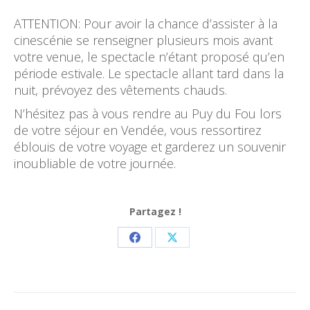
ATTENTION: Pour avoir la chance d’assister à la
cinescénie se renseigner plusieurs mois avant
votre venue, le spectacle n’étant proposé qu’en
période estivale. Le spectacle allant tard dans la
nuit, prévoyez des vêtements chauds.
N’hésitez pas à vous rendre au Puy du Fou lors
de votre séjour en Vendée, vous ressortirez
éblouis de votre voyage et garderez un souvenir
inoubliable de votre journée.
Partagez !
Partager
Partager
sur
sur
Facebook
X
Navigation