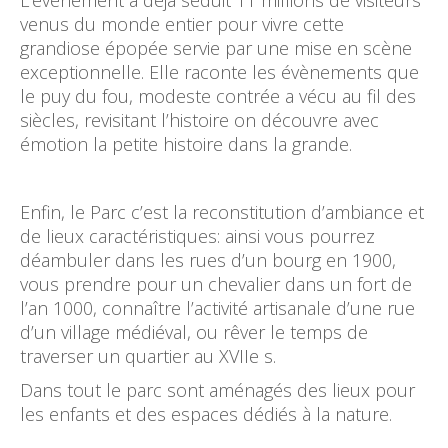
L’évènement a déjà séduit 11 millions de visiteurs
venus du monde entier pour vivre cette
grandiose épopée servie par une mise en scène
exceptionnelle. Elle raconte les évènements que
le puy du fou, modeste contrée a vécu au fil des
siècles, revisitant l’histoire on découvre avec
émotion la petite histoire dans la grande.
Enfin, le Parc c’est la reconstitution d’ambiance et
de lieux caractéristiques: ainsi vous pourrez
déambuler dans les rues d’un bourg en 1900,
vous prendre pour un chevalier dans un fort de
l’an 1000, connaître l’activité artisanale d’une rue
d’un village médiéval, ou rêver le temps de
traverser un quartier au XVIIe s.
Dans tout le parc sont aménagés des lieux pour
les enfants et des espaces dédiés à la nature.